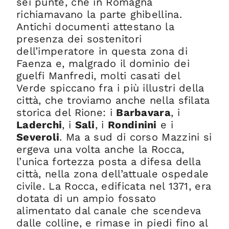
sei punte, che in Romagna
richiamavano la parte ghibellina.
Antichi documenti attestano la
presenza dei sostenitori
dell’imperatore in questa zona di
Faenza e, malgrado il dominio dei
guelfi Manfredi, molti casati del
Verde spiccano fra i più illustri della
città, che troviamo anche nella sfilata
storica del Rione: i
Barbavara
, i
Laderchi
, i
Sali
, i
Rondinini
e i
Severoli
. Ma a sud di corso Mazzini si
ergeva una volta anche la Rocca,
l’unica fortezza posta a difesa della
città, nella zona dell’attuale ospedale
civile. La Rocca, edificata nel 1371, era
dotata di un ampio fossato
alimentato dal canale che scendeva
dalle colline, e rimase in piedi fino al