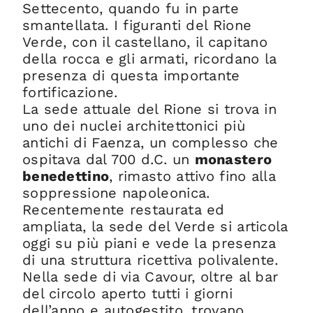
Settecento, quando fu in parte
smantellata. I figuranti del Rione
Verde, con il castellano, il capitano
della rocca e gli armati, ricordano la
presenza di questa importante
fortificazione.
La sede attuale del Rione si trova in
uno dei nuclei architettonici più
antichi di Faenza, un complesso che
ospitava dal 700 d.C. un
monastero
benedettino
, rimasto attivo fino alla
soppressione napoleonica.
Recentemente restaurata ed
ampliata, la sede del Verde si articola
oggi su più piani e vede la presenza
di una struttura ricettiva polivalente.
Nella sede di via Cavour, oltre al bar
del circolo aperto tutti i giorni
dell’anno e autogestito, trovano