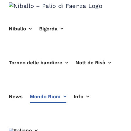
Salta
al
contenuto
Niballo
Bigorda
Torneo delle bandiere
Nott de Bisò
News
Mondo Rioni
Info