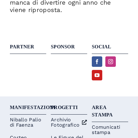
manca di divertire ogni anno che
viene riproposta.
PARTNER
SPONSOR
SOCIAL
MANIFESTAZIONI
PROGETTI
AREA
STAMPA
Niballo Palio
Archivio
di Faenza
Fotografico
Comunicati
stampa
Corteo
Le Figure del