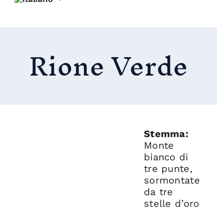
Rione Verde
Stemma:
Monte
bianco di
tre punte,
sormontate
da tre
stelle d’oro