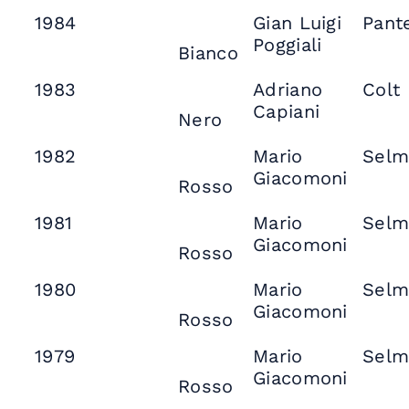
1984
Gian Luigi
Pant
Poggiali
Bianco
1983
Adriano
Colt
Capiani
Nero
1982
Mario
Selm
Giacomoni
Rosso
1981
Mario
Selm
Giacomoni
Rosso
1980
Mario
Selm
Giacomoni
Rosso
1979
Mario
Selm
Giacomoni
Rosso