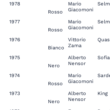
1978
Mario
Selm
Giacomoni
Rosso
1977
Mario
Selm
Giacomoni
Rosso
1976
Vittorio
Quas
Zama
Bianco
1975
Alberto
Sofia
Nensor
Nero
1974
Mario
Sard
Giacomoni
Rosso
1973
Alberto
King
Nensor
Nero