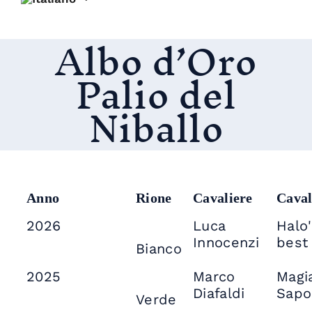
Albo d’Oro
Palio del
Niballo
Anno
Rione
Cavaliere
Caval
2026
Luca
Halo
Innocenzi
best
Bianco
2025
Marco
Magi
Diafaldi
Sapo
Verde