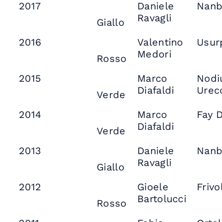
2017
Daniele
Nanb
Ravagli
Giallo
2016
Valentino
Usur
Medori
Rosso
2015
Marco
Nodi
Diafaldi
Urec
Verde
2014
Marco
Fay 
Diafaldi
Verde
2013
Daniele
Nanb
Ravagli
Giallo
2012
Gioele
Frivo
Bartolucci
Rosso