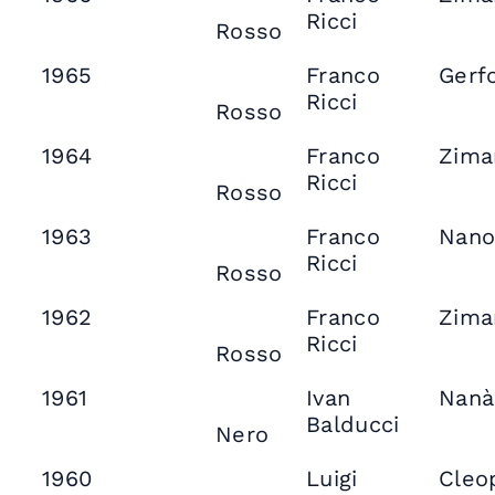
Ricci
Rosso
1965
Franco
Gerf
Ricci
Rosso
1964
Franco
Zima
Ricci
Rosso
1963
Franco
Nan
Ricci
Rosso
1962
Franco
Zima
Ricci
Rosso
1961
Ivan
Nanà
Balducci
Nero
1960
Luigi
Cleo