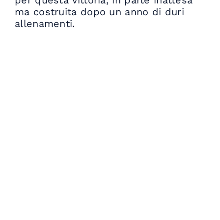
per questa vittoria, in parte inattesa
ma costruita dopo un anno di duri
allenamenti.