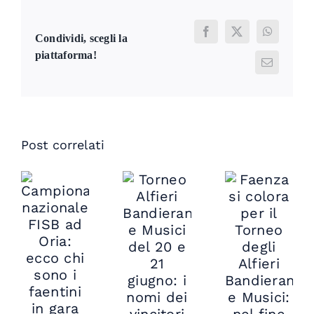
Facebook
X
WhatsAp
Condividi, scegli la
piattaforma!
Email
Post correlati