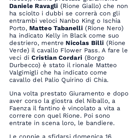
Daniele Ravagli
(Rione Giallo) che non
ha sciolto i dubbi se correrà con gli
entrambi veloci Nanbo King o Ischia
Porto,
Matteo Tabanelli
(Rione Nero)
ha indicato Kelly in Black come suo
destriero, mentre
Nicolas Billi
(Rione
Verde) il cavallo Flower Pass. A fare le
veci di
Cristian Cordari
(Borgo
Durbecco) è stato il rionale Matteo
Valgimigli che ha indicato come
cavallo del Palio Quirino di Chia.
Una volta prestato Giuramento e dopo
aver corso la giostra del Niballo, a
Faenza il fantino è vincolato a vita a
correre con quel Rione. Poi sono
entrate in scena loro, le bandiere.
Le coppie a sfidarsi domenica 16