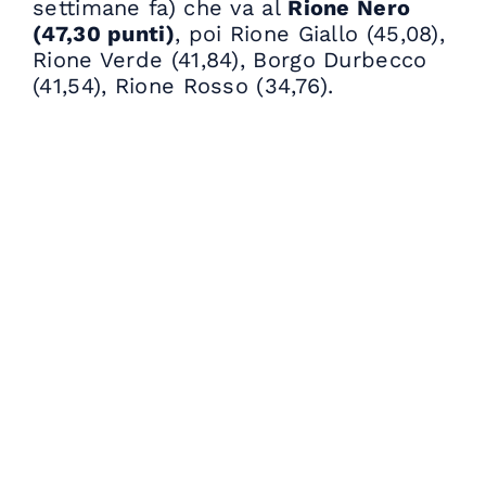
settimane fa) che va al
Rione Nero
(47,30 punti)
, poi Rione Giallo (45,08),
Rione Verde (41,84), Borgo Durbecco
(41,54), Rione Rosso (34,76).