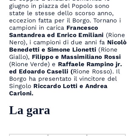
giugno in piazza del Popolo sono
state le stesse dello scorso anno,
eccezion fatta per il Borgo. Tornano i
campioni in carica
Francesco
Santandrea ed Enrico Emiliani
(Rione
Nero), i campioni di due anni fa
Nicolò
Benedetti e Simone Lionetti
(Rione
Giallo),
Filippo e Massimiliano Rossi
(Rione Verde) e
Raffaele Rampino jr.
ed Edoardo Caselli (
Rione Rosso). Il
Borgo ha presentato il vincitore del
Singolo
Riccardo Lotti e Andrea
Carloni.
La gara