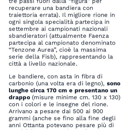
tre passi fuori dalla “figura” per
recuperare una bandiera con
traiettoria errata). Il migliore rione in
ogni singola specialità partecipa in
settembre ai campionati nazionali
sbandieratori (attualmente Faenza
partecipa al campionato denominato
“Tenzone Aurea”, cioè la massima
serie della Fisb), rappresentando la
città a livello nazionale.
Le bandiere, con asta in fibra di
carbonio (una volta era di legno),
sono
lunghe circa 170 cm e presentano un
drappo
(misure minime cm. 130 x 130)
con i colori e le insegne del rione.
Arrivano a pesare dai 500 ai 900
grammi (anche se fino alla fine degli
anni Ottanta potevano pesare più di