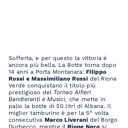
Sofferta, e per questo la vittoria è
ancora più bella. La Botte torna dopo
14 anni a Porta Montanara:
Filippo
Rossi e Massimiliano Rossi
del Rione
Verde conquistano il titolo più
prestigioso del
Torneo Alfieri
Bandieranti e Musici,
che mette in
palio la botte di 50 litri di Albana. Il
miglior tamburino è per la 5^ volta
consecutiva
Marco Liverani
del Borgo
Durbecco, mentre il
Rione Nero
si