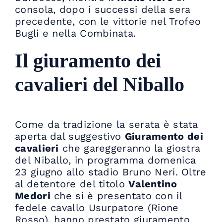
consola, dopo i successi della sera
precedente, con le vittorie nel Trofeo
Bugli e nella Combinata.
Il giuramento dei
cavalieri del Niballo
Come da tradizione la serata è stata
aperta dal suggestivo
Giuramento dei
cavalieri
che gareggeranno la giostra
del Niballo, in programma domenica
23 giugno allo stadio Bruno Neri. Oltre
al detentore del titolo
Valentino
Medori
che si è presentato con il
fedele cavallo Usurpatore (Rione
Rosso), hanno prestato giuramento