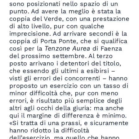
sono posizionati nello spazio di un
punto. Ad avere la meglio è stata la
coppia del Verde, con una prestazione
di alto livello, pur con qualche
imprecisione. Ad arrivare secondi è la
coppia di Porta Ponte, che si qualifica
così per la
Tenzone Aurea
di Faenza
del prossimo settembre. Al terzo
posto arrivano i detentori del titolo,
che essendo gli ultimi a esibirsi –
visti gli errori dei concorrenti – hanno
proposto un esercizio con un tasso di
minor difficoltà che, pur con meno
errori, è risultato più semplice degli
altri agli occhi della giuria: ma anche
qui il margine di differenza è minimo.
«Si tratta di una prassi, e sicuramente
hanno ridotto la difficoltà
dell’esercizio, ma quello che hanno