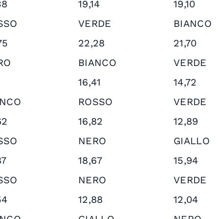
38
19,14
19,10
SSO
VERDE
BIANCO
75
22,28
21,70
RO
BIANCO
VERDE
1
16,41
14,72
ANCO
ROSSO
VERDE
62
16,82
12,89
SSO
NERO
GIALLO
87
18,67
15,94
SSO
NERO
VERDE
54
12,88
12,04