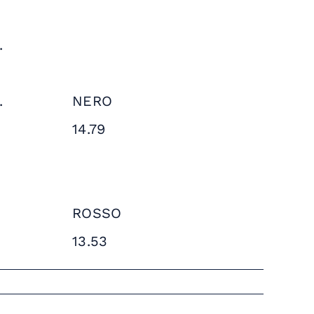
.
.
NERO
14.79
ROSSO
13.53