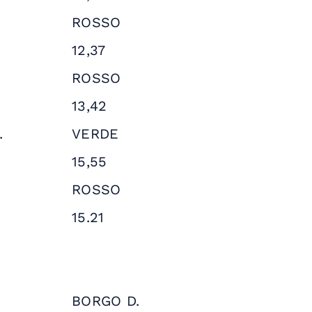
ROSSO
12,37
ROSSO
13,42
.
VERDE
15,55
ROSSO
15.21
BORGO D.