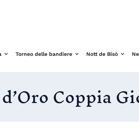
a
Torneo delle bandiere
Nott de Bisò
N
 d’Oro Coppia Gi