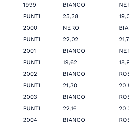
1999
BIANCO
NE
PUNTI
25,38
19,
2000
NERO
BI
PUNTI
22,02
21,
2001
BIANCO
NE
PUNTI
19,62
18,
2002
BIANCO
RO
PUNTI
21,30
20,
2003
BIANCO
RO
PUNTI
22,16
20,
2004
BIANCO
RO