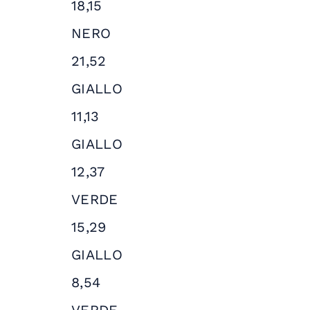
18,15
NERO
21,52
GIALLO
11,13
GIALLO
12,37
VERDE
15,29
GIALLO
8,54