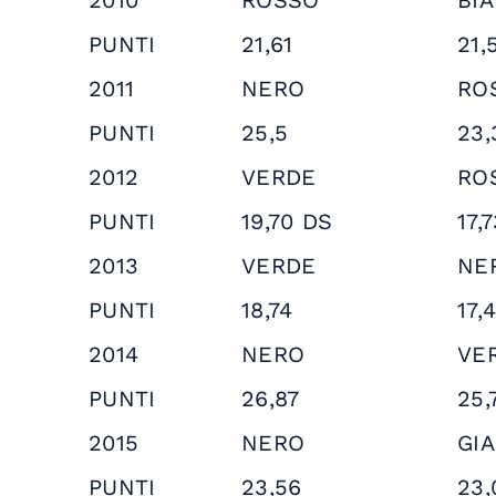
2010
ROSSO
BI
PUNTI
21,61
21,
2011
NERO
RO
PUNTI
25,5
23,
2012
VERDE
RO
PUNTI
19,70 DS
17,
2013
VERDE
NE
PUNTI
18,74
17,
2014
NERO
VE
PUNTI
26,87
25,
2015
NERO
GI
PUNTI
23,56
23,