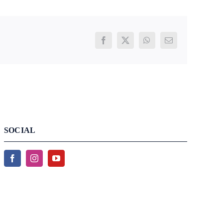
Facebook
X
WhatsApp
Email
SOCIAL