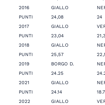
2016
GIALLO
NE
PUNTI
24,08
24
2017
GIALLO
VE
PUNTI
23,04
21,
2018
GIALLO
NE
PUNTI
25,57
22,
2019
BORGO D.
NE
PUNTI
24.25
24.
2021
GIALLO
NE
PUNTI
24.14
18.
2022
GIALLO
VE