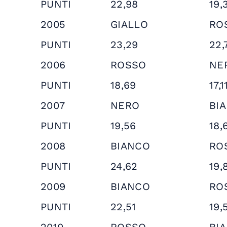
PUNTI
22,98
19,
2005
GIALLO
RO
PUNTI
23,29
22,
2006
ROSSO
NE
PUNTI
18,69
17,1
2007
NERO
BI
PUNTI
19,56
18,
2008
BIANCO
RO
PUNTI
24,62
19,
2009
BIANCO
RO
PUNTI
22,51
19,