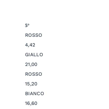
5°
ROSSO
4,42
GIALLO
21,00
ROSSO
15,20
BIANCO
16,60