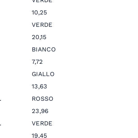
VERDE
10,25
VERDE
20,15
BIANCO
7,72
GIALLO
13,63
.
ROSSO
23,96
.
VERDE
19,45