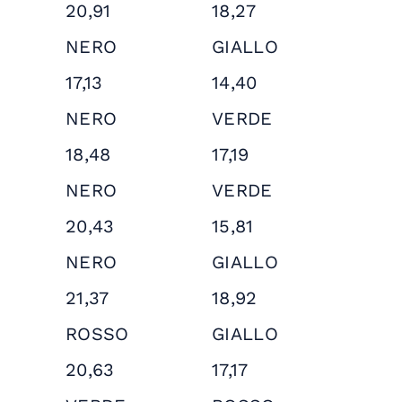
20,91
18,27
NERO
GIALLO
17,13
14,40
NERO
VERDE
18,48
17,19
NERO
VERDE
20,43
15,81
NERO
GIALLO
21,37
18,92
ROSSO
GIALLO
20,63
17,17