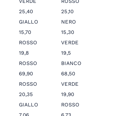
VERDE
ROSSO
25,40
25,10
GIALLO
NERO
15,70
15,30
ROSSO
VERDE
19,8
19,5
ROSSO
BIANCO
69,90
68,50
ROSSO
VERDE
20,35
19,90
GIALLO
ROSSO
7,06
6,73