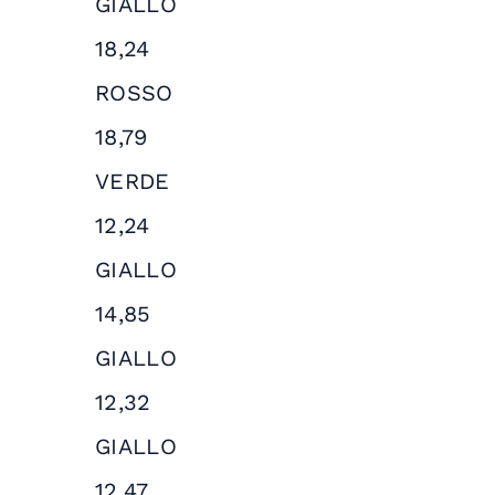
GIALLO
18,24
ROSSO
18,79
VERDE
12,24
GIALLO
14,85
GIALLO
12,32
GIALLO
12,47