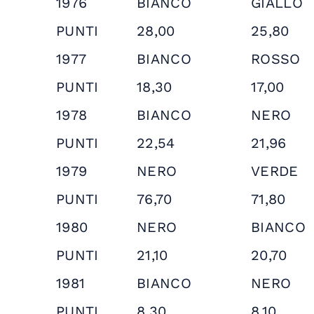
1976
BIANCO
GIALLO
PUNTI
28,00
25,80
1977
BIANCO
ROSSO
PUNTI
18,30
17,00
1978
BIANCO
NERO
PUNTI
22,54
21,96
1979
NERO
VERDE
PUNTI
76,70
71,80
1980
NERO
BIANCO
PUNTI
21,10
20,70
1981
BIANCO
NERO
PUNTI
8,30
8,10