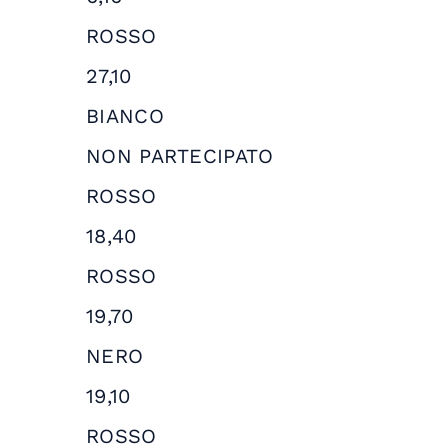
ROSSO
27,10
BIANCO
NON PARTECIPATO
ROSSO
18,40
ROSSO
19,70
NERO
19,10
ROSSO