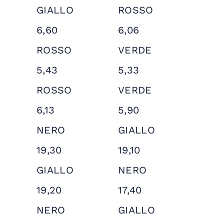
GIALLO
ROSSO
6,60
6,06
ROSSO
VERDE
5,43
5,33
ROSSO
VERDE
6,13
5,90
NERO
GIALLO
19,30
19,10
GIALLO
NERO
19,20
17,40
NERO
GIALLO