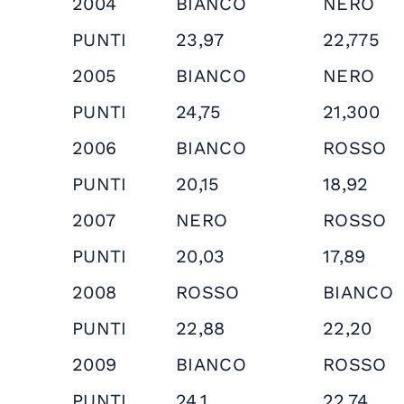
2004
BIANCO
NERO
PUNTI
23,97
22,775
2005
BIANCO
NERO
PUNTI
24,75
21,300
2006
BIANCO
ROSSO
PUNTI
20,15
18,92
2007
NERO
ROSSO
PUNTI
20,03
17,89
2008
ROSSO
BIANCO
PUNTI
22,88
22,20
2009
BIANCO
ROSSO
PUNTI
24,1
22,74