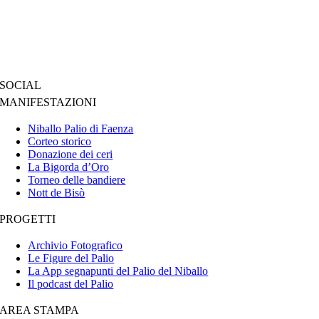
SOCIAL
MANIFESTAZIONI
Niballo Palio di Faenza
Corteo storico
Donazione dei ceri
La Bigorda d’Oro
Torneo delle bandiere
Nott de Bisò
PROGETTI
Archivio Fotografico
Le Figure del Palio
La App segnapunti del Palio del Niballo
Il podcast del Palio
AREA STAMPA