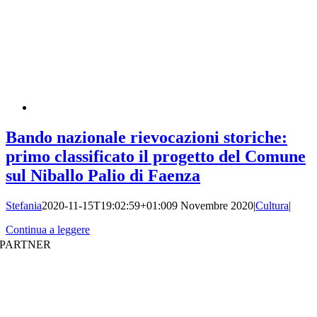
Bando nazionale rievocazioni storiche:
primo classificato il progetto del Comune
sul Niballo Palio di Faenza
Stefania
2020-11-15T19:02:59+01:00
9 Novembre 2020
|
Cultura
|
Continua a leggere
PARTNER