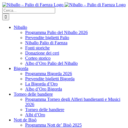
Salta
al
Cerca
contenuto
per:
Niballo
Programma Palio del Niballo 2026
Prevendite biglietti Palio
Niballo Palio di Faenza
Fonti storiche
Donazione dei ceri
Corteo storico
Albo d’Oro Palio del Niballo
Bigorda
Programma Bigorda 2026
Prevendite biglietti Bigorda
La Bigorda d’Oro
Albo d’Oro Bigorda
Torneo delle bandiere
Programma Torneo degli Alfieri bandieranti e Musici
2026
Torneo delle bandiere
Albi d’Oro
Nott de Bisò
Programma Nott deʼ Bisò 2025