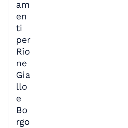
am
en
ti
per
Rio
ne
Gia
llo
e
Bo
rgo