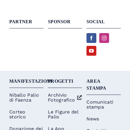
PARTNER
SPONSOR
SOCIAL
MANIFESTAZIONI
PROGETTI
AREA
STAMPA
Niballo Palio
Archivio
di Faenza
Fotografico
Comunicati
stampa
Corteo
Le Figure del
storico
Palio
News
Donazione dei
La App