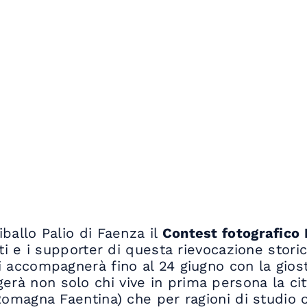
ballo Palio di Faenza il
Contest fotografico
nti e i supporter di questa rievocazione stori
i accompagnerà fino al 24 giugno con la giost
erà non solo chi vive in prima persona la ci
Romagna Faentina) che per ragioni di studio 