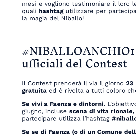
mesi e vogliono testimoniare il loro
quali
hashtag
utilizzare per partecip
la magia del Niballo!
#NIBALLOANCHIO18
ufficiali del Contest
Il Contest prenderà il via il giorno
23
gratuita
ed è rivolta a tutti coloro c
Se vivi a Faenza e dintorni
. L’obietti
giugno, incluse
scena di vita rionale
partecipare utilizza l’hashtag
#niball
Se se di Faenza (o di un Comune del