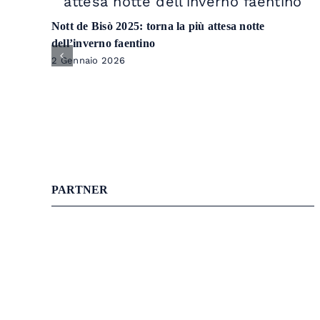
Nott de Bisò 2025: torna la più attesa notte
dell’inverno faentino
2 Gennaio 2026
PARTNER