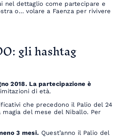
i nel dettaglio come partecipare e
ostra o… volare a Faenza per rivivere
 gli hashtag
gno 2018.
La partecipazione è
mitazioni di età.
ficativi che precedono il Palio del 24
a magia del mese del Niballo. Per
lmeno 3 mesi.
Quest’anno il Palio del