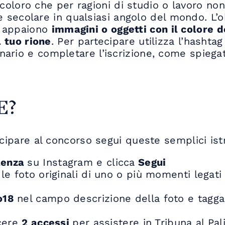
 coloro che per ragioni di studio o lavoro no
e secolare in qualsiasi angolo del mondo. L’o
ui appaiono
immagini o oggetti con il colore d
 tuo rione
. Per partecipare utilizza l’hashta
ario e completare l’iscrizione, come spiegat
E?
ecipare al concorso segui queste semplici istr
faenza
su Instagram e clicca
Segui
le foto originali di uno o più momenti legati 
io18
nel campo descrizione della foto e tagg
ncere
2 accessi
per assistere in Tribuna al Pal