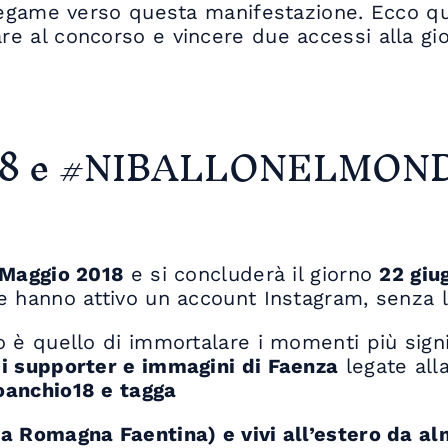
 legame verso questa manifestazione. Ecco qu
are al concorso e vincere due accessi alla gi
 e #NIBALLONELMONDO:
 Maggio 2018
e si concluderà il giorno
22 giu
he hanno attivo un account Instagram, senza li
vo è quello di immortalare i momenti più signi
, i supporter e immagini di Faenza
legate all
oanchio18 e tagga
la Romagna Faentina) e vivi all’estero da a