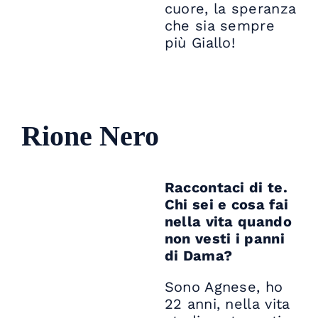
cuore, la speranza
che sia sempre
più Giallo!
Rione Nero
Raccontaci di te.
Chi sei e cosa fai
nella vita quando
non vesti i panni
di Dama?
Sono Agnese, ho
22 anni, nella vita