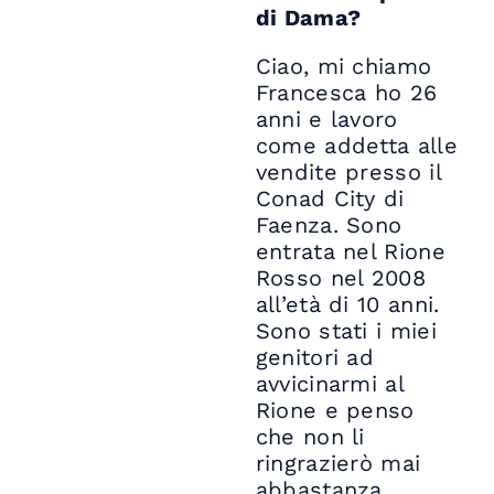
di Dama?
Ciao, mi chiamo
Francesca ho 26
anni e lavoro
come addetta alle
vendite presso il
Conad City di
Faenza. Sono
entrata nel Rione
Rosso nel 2008
all’età di 10 anni.
Sono stati i miei
genitori ad
avvicinarmi al
Rione e penso
che non li
ringrazierò mai
abbastanza