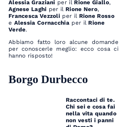
Alessia Graziani
per il
Rione Giallo
,
Agnese Laghi
per il
Rione Nero
,
Francesca Vezzoli
per il
Rione Rosso
e
Alessia Cornacchia
per il
Rione
Verde
.
Abbiamo fatto loro alcune domande
per conoscerle meglio: ecco cosa ci
hanno risposto!
Borgo Durbecco
Raccontaci di te.
Chi sei e cosa fai
nella vita quando
non vesti i panni