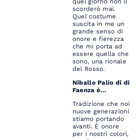
quel giorno non li
scorderò mai.
Quel costume
suscita in me un
grande senso di
onore e fierezza
che mi porta ad
essere quella che
sono, una rionale
del Rosso.
Niballo Palio di di
Faenza è…
Tradizione che noi
nuove generazioni
stiamo portando
avanti. È onore
per i nostri colori,