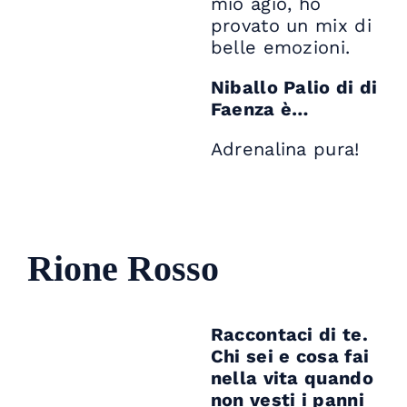
mio agio, ho
provato un mix di
belle emozioni.
Niballo Palio di di
Faenza è…
Adrenalina pura!
Rione Rosso
Raccontaci di te.
Chi sei e cosa fai
nella vita quando
non vesti i panni