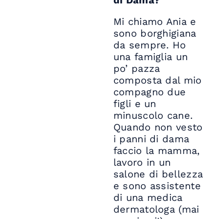
di Dama?
Mi chiamo Ania e
sono borghigiana
da sempre. Ho
una famiglia un
po’ pazza
composta dal mio
compagno due
figli e un
minuscolo cane.
Quando non vesto
i panni di dama
faccio la mamma,
lavoro in un
salone di bellezza
e sono assistente
di una medica
dermatologa (mai