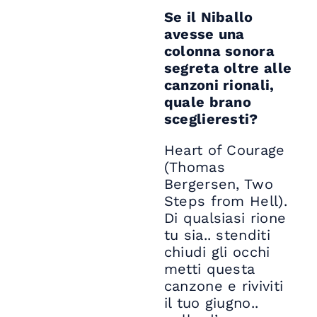
Se il Niballo
avesse una
colonna sonora
segreta oltre alle
canzoni rionali,
quale brano
sceglieresti?
Heart of Courage
(Thomas
Bergersen, Two
Steps from Hell).
Di qualsiasi rione
tu sia.. stenditi
chiudi gli occhi
metti questa
canzone e riviviti
il tuo giugno..