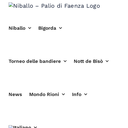
Salta
al
contenuto
Niballo
Bigorda
Torneo delle bandiere
Nott de Bisò
News
Mondo Rioni
Info