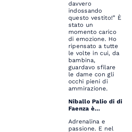
davvero
indossando
questo vestito!” È
stato un
momento carico
di emozione. Ho
ripensato a tutte
le volte in cui, da
bambina,
guardavo sfilare
le dame con gli
occhi pieni di
ammirazione.
Niballo Palio di di
Faenza è…
Adrenalina e
passione. E nel