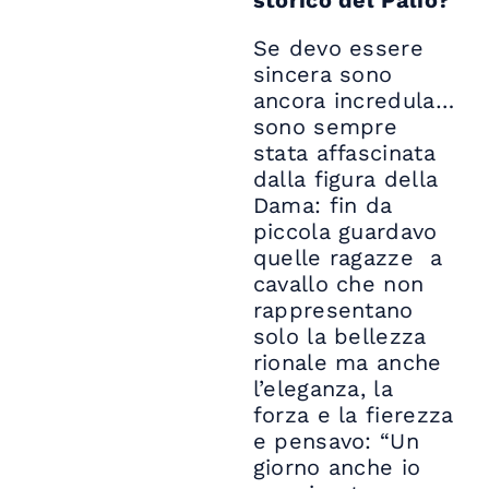
storico del Palio?
Se devo essere
sincera sono
ancora incredula…
sono sempre
stata affascinata
dalla figura della
Dama: fin da
piccola guardavo
quelle ragazze a
cavallo che non
rappresentano
solo la bellezza
rionale ma anche
l’eleganza, la
forza e la fierezza
e pensavo: “Un
giorno anche io