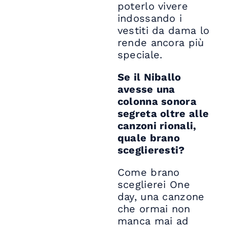
poterlo vivere
indossando i
vestiti da dama lo
rende ancora più
speciale.
Se il Niballo
avesse una
colonna sonora
segreta oltre alle
canzoni rionali,
quale brano
sceglieresti?
Come brano
sceglierei One
day, una canzone
che ormai non
manca mai ad