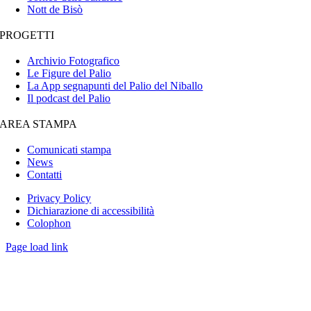
Nott de Bisò
PROGETTI
Archivio Fotografico
Le Figure del Palio
La App segnapunti del Palio del Niballo
Il podcast del Palio
AREA STAMPA
Comunicati stampa
News
Contatti
Privacy Policy
Dichiarazione di accessibilità
Colophon
Page load link