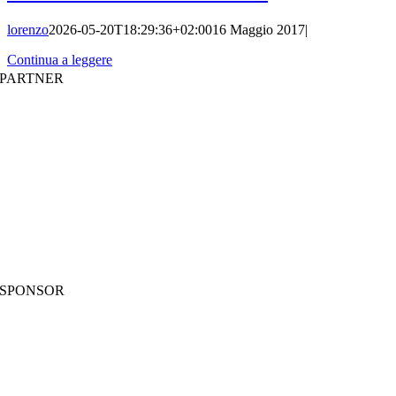
lorenzo
2026-05-20T18:29:36+02:00
16 Maggio 2017
|
Continua a leggere
PARTNER
SPONSOR