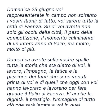
Domenica 25 giugno voi
rappresenterete in campo non soltanto
i vostri Rioni; di fatto, voi sarete tutta la
città di Faenza. Su di voi avrete non
solo gli occhi della città, il peso della
competizione, il momento culminante
di un intero anno di Palio, ma molto,
molto di più.
Domenica avrete sulle vostre spalle
tutta la storia che sta dietro di voi, il
lavoro, l’impegno, la fatica e la
passione dei tanti che sono venuti
prima di voi e di quelli che oggi con voi
hanno lavorato e lavorano per fare
grande il Palio di Faenza. E’ anche la
dignità, il prestigio, l’immagine di tutto
ciò che sarà legata a voi in quel