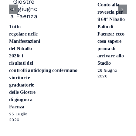
Conto alla
rovescia per
il 69° Niballo
Tutto
Palio di
regolare nelle
Faenza: ecco
Manifestazioni
cosa sapere
del Niballo
prima di
2026: i
arrivare allo
risultati dei
Stadio
controlli antidoping confermano
26 Giugno
2026
vincitori e
graduatorie
delle Giostre
di giugno a
Faenza
25 Luglio
2026