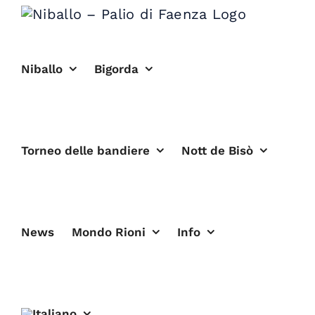
Salta
al
contenuto
Niballo
Bigorda
Torneo delle bandiere
Nott de Bisò
News
Mondo Rioni
Info