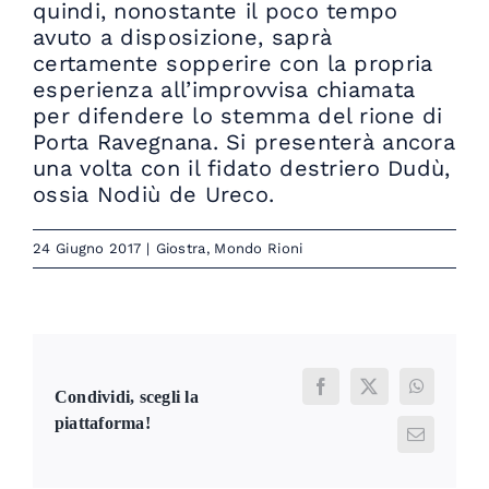
quindi, nonostante il poco tempo
avuto a disposizione, saprà
certamente sopperire con la propria
esperienza all’improvvisa chiamata
per difendere lo stemma del rione di
Porta Ravegnana. Si presenterà ancora
una volta con il fidato destriero Dudù,
ossia Nodiù de Ureco.
24 Giugno 2017
|
Giostra
,
Mondo Rioni
Facebook
X
WhatsAp
Condividi, scegli la
piattaforma!
Email