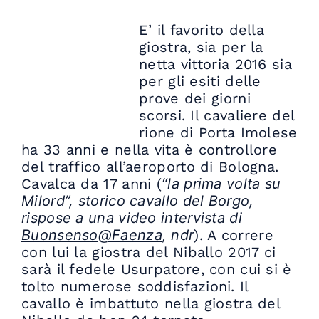
E’ il favorito della
giostra, sia per la
netta vittoria 2016 sia
per gli esiti delle
prove dei giorni
scorsi. Il cavaliere del
rione di Porta Imolese
ha 33 anni e nella vita è controllore
del traffico all’aeroporto di Bologna.
Cavalca da 17 anni (
“la prima volta su
Milord”, storico cavallo del Borgo,
rispose a una video intervista di
Buonsenso@Faenza
, ndr
). A correre
con lui la giostra del Niballo 2017 ci
sarà il fedele Usurpatore, con cui si è
tolto numerose soddisfazioni. Il
cavallo è imbattuto nella giostra del