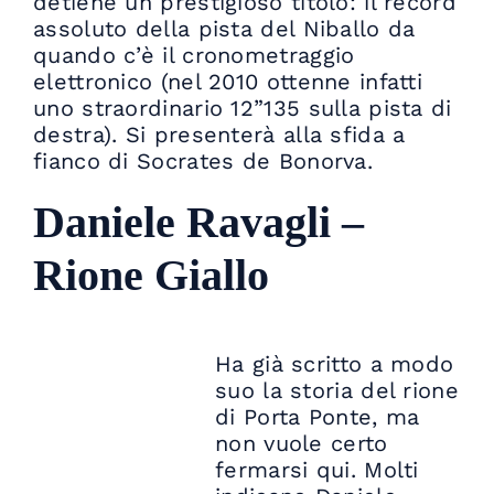
detiene un prestigioso titolo: il record
assoluto della pista del Niballo da
quando c’è il cronometraggio
elettronico (nel 2010 ottenne infatti
uno straordinario 12”135 sulla pista di
destra). Si presenterà alla sfida a
fianco di Socrates de Bonorva.
Daniele Ravagli –
Rione Giallo
Ha già scritto a modo
suo la storia del rione
di Porta Ponte, ma
non vuole certo
fermarsi qui. Molti