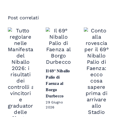
Post correlati
Il 69° Niballo
Palio di
Faenza al
Borgo
Durbecco
29 Giugno
2026