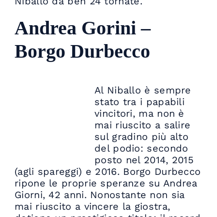
Niballo da ben 24 tornate.
Andrea Gorini –
Borgo Durbecco
Al Niballo è sempre
stato tra i papabili
vincitori, ma non è
mai riuscito a salire
sul gradino più alto
del podio: secondo
posto nel 2014, 2015
(agli spareggi) e 2016. Borgo Durbecco
ripone le proprie speranze su Andrea
Giorni, 42 anni. Nonostante non sia
mai riuscito a vincere la giostra,