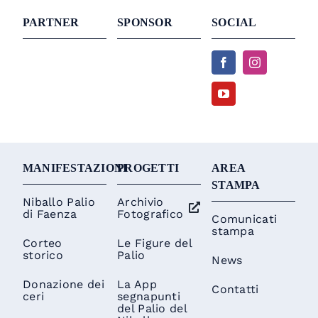
PARTNER
SPONSOR
SOCIAL
MANIFESTAZIONI
PROGETTI
AREA
STAMPA
Niballo Palio
Archivio
di Faenza
Fotografico
Comunicati
stampa
Corteo
Le Figure del
storico
Palio
News
Donazione dei
La App
Contatti
ceri
segnapunti
del Palio del