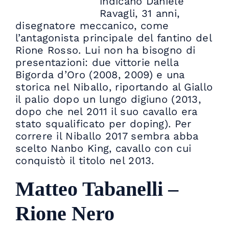
indicano Daniele
Ravagli, 31 anni,
disegnatore meccanico, come
l’antagonista principale del fantino del
Rione Rosso. Lui non ha bisogno di
presentazioni: due vittorie nella
Bigorda d’Oro (2008, 2009) e una
storica nel Niballo, riportando al Giallo
il palio dopo un lungo digiuno (2013,
dopo che nel 2011 il suo cavallo era
stato squalificato per doping). Per
correre il Niballo 2017 sembra abba
scelto Nanbo King, cavallo con cui
conquistò il titolo nel 2013.
Matteo Tabanelli –
Rione Nero