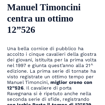
Manuel Timoncini
centra un ottimo
12”526
Una bella cornice di pubblico ha
accolto i cinque cavalieri della giostra
dei giovani, istituita per la prima volta
nel 1997 e giunta quest’anno alla 21^
edizione. La prima serie di tornate ha
visto registrate un ottimo tempo per
Manuel Timoncini,
miglior crono con
12”526
. Il cavaliere di porta
Ravegnana si è ripetuto anche nella
seconda serie di sfide, registrando
con Ischia Porto il tempo di 12”529
,