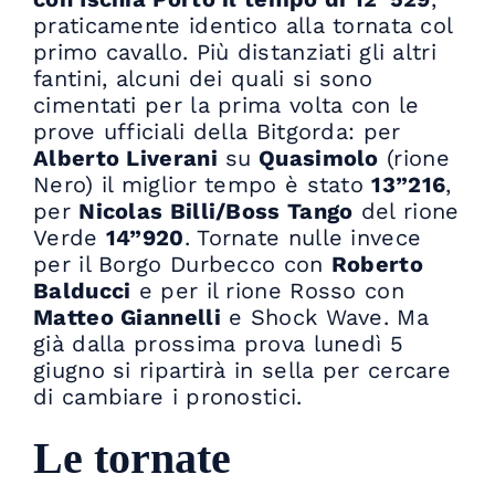
praticamente identico alla tornata col
primo cavallo. Più distanziati gli altri
fantini, alcuni dei quali si sono
cimentati per la prima volta con le
prove ufficiali della Bitgorda: per
Alberto Liverani
su
Quasimolo
(rione
Nero) il miglior tempo è stato
13”216
,
per
Nicolas Billi/Boss Tango
del rione
Verde
14”920
. Tornate nulle invece
per il Borgo Durbecco con
Roberto
Balducci
e per il rione Rosso con
Matteo Giannelli
e Shock Wave. Ma
già dalla prossima prova lunedì 5
giugno si ripartirà in sella per cercare
di cambiare i pronostici.
Le tornate