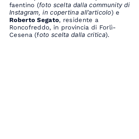
faentino (
foto scelta dalla community di
Instagram, in copertina all’articolo
) e
Roberto Segato
, residente a
Roncofreddo, in provincia di Forlì-
Cesena (f
oto scelta dalla critica
).