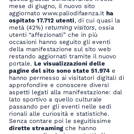
mese di giugno, il nuovo sito
aggiornato www.paliodifaenza.it
ha
ospitato 17.712 utenti
, di cui quasi la
metà (42%) r
eturning visitors
, ossia
utenti “affezionati” che in più
occasioni hanno seguito gli eventi
della manifestazione sul sito web
restando aggiornati tramite il nuovo
portale.
Le visualizzazioni delle
pagine del sito sono state 51.974
e
hanno permesso ai visitatori digitali di
approfondire e conoscere diversi
aspetti legati alla manifestazione: dal
lato sportivo a quello culturale
passando per gli eventi nelle sedi
rionali alle curiosità e statistiche.
Senza contare poi le seguitissime
dirette streaming
che hanno