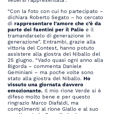
vedersi rappresentata”.
“Con la foto con cui ho partecipato –
dichiara Roberto Segato – ho cercato
di
rappresentare l’amore che c’è da
parte dei faentini per il Palio
e il
tramandarselo di generazione in
generazione”. Entrambi, grazie alla
vittoria del Contest, hanno potuto
assistere alla giostra del Niballo del
25 giugno. “Vado quasi ogni anno alla
Bigorda – commenta Daniele
Geminiani – ma poche volte sono
stato alla giostra del Niballo.
Ho
vissuto una giornata davvero
emozionante.
Il mio rione Verde si è
difeso molto bene e per questo
ringrazio Marco Diafaldi, ma
complimenti al rione Giallo e al suo