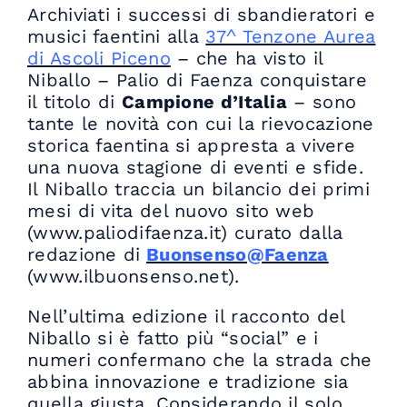
Archiviati i successi di sbandieratori e
musici faentini alla
37^ Tenzone Aurea
di Ascoli Piceno
– che ha visto il
Niballo – Palio di Faenza conquistare
il titolo di
Campione d’Italia
– sono
tante le novità con cui la rievocazione
storica faentina si appresta a vivere
una nuova stagione di eventi e sfide.
Il Niballo traccia un bilancio dei primi
mesi di vita del nuovo sito web
(www.paliodifaenza.it) curato dalla
redazione di
Buonsenso@Faenza
(www.ilbuonsenso.net).
Nell’ultima edizione il racconto del
Niballo si è fatto più “social” e i
numeri confermano che la strada che
abbina innovazione e tradizione sia
quella giusta. Considerando il solo