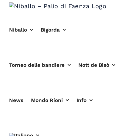
Salta
al
contenuto
Niballo
Bigorda
Torneo delle bandiere
Nott de Bisò
News
Mondo Rioni
Info