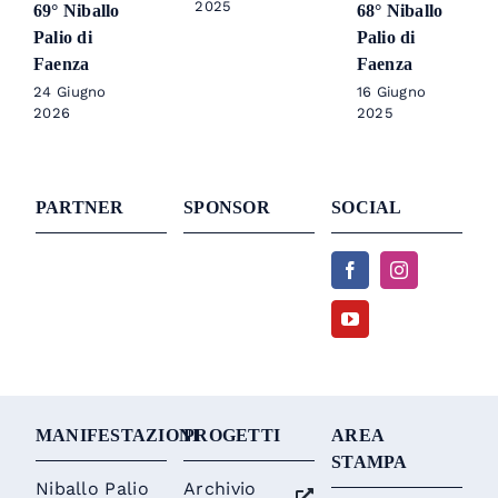
2025
69° Niballo
68° Niballo
Palio di
Palio di
Faenza
Faenza
24 Giugno
16 Giugno
2026
2025
PARTNER
SPONSOR
SOCIAL
MANIFESTAZIONI
PROGETTI
AREA
STAMPA
Niballo Palio
Archivio