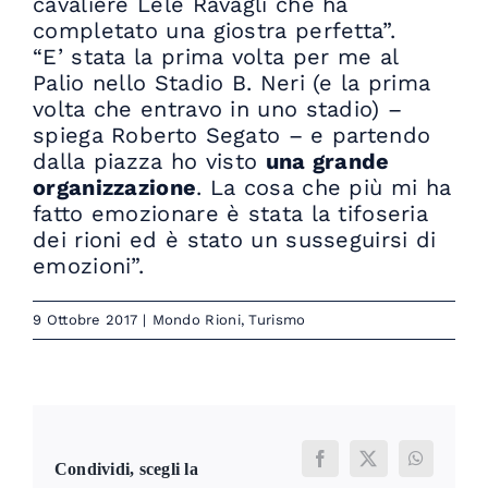
cavaliere Lele Ravagli che ha
completato una giostra perfetta”.
“E’ stata la prima volta per me al
Palio nello Stadio B. Neri (e la prima
volta che entravo in uno stadio) –
spiega Roberto Segato – e partendo
dalla piazza ho visto
una grande
organizzazione
. La cosa che più mi ha
fatto emozionare è stata la tifoseria
dei rioni ed è stato un susseguirsi di
emozioni”.
9 Ottobre 2017
|
Mondo Rioni
,
Turismo
Facebook
X
WhatsAp
Condividi, scegli la