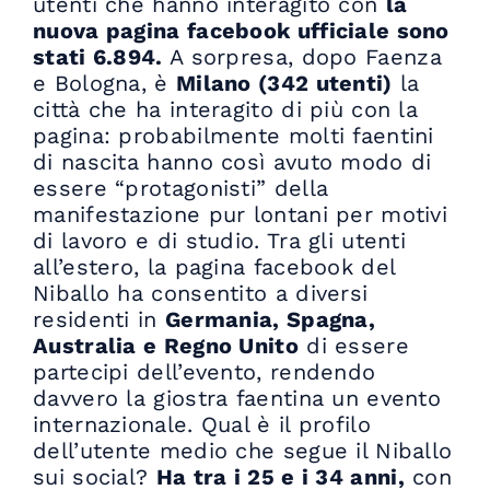
utenti che hanno interagito con
la
nuova pagina facebook ufficiale sono
stati 6.894.
A sorpresa, dopo Faenza
e Bologna, è
Milano (342 utenti)
la
città che ha interagito di più con la
pagina: probabilmente molti faentini
di nascita hanno così avuto modo di
essere “protagonisti” della
manifestazione pur lontani per motivi
di lavoro e di studio. Tra gli utenti
all’estero, la pagina facebook del
Niballo ha consentito a diversi
residenti in
Germania, Spagna,
Australia e Regno Unito
di essere
partecipi dell’evento, rendendo
davvero la giostra faentina un evento
internazionale. Qual è il profilo
dell’utente medio che segue il Niballo
sui social?
Ha tra i 25 e i 34 anni,
con