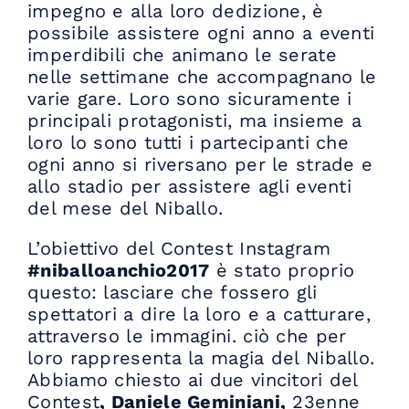
impegno e alla loro dedizione, è
possibile assistere ogni anno a eventi
imperdibili che animano le serate
nelle settimane che accompagnano le
varie gare. Loro sono sicuramente i
principali protagonisti, ma insieme a
loro lo sono tutti i partecipanti che
ogni anno si riversano per le strade e
allo stadio per assistere agli eventi
del mese del Niballo.
L’obiettivo del Contest Instagram
#niballoanchio2017
è stato proprio
questo: lasciare che fossero gli
spettatori a dire la loro e a catturare,
attraverso le immagini. ciò che per
loro rappresenta la magia del Niballo.
Abbiamo chiesto ai due vincitori del
Contest
, Daniele Geminiani,
23enne