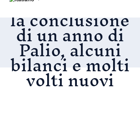
Niballo: verso
la conclusione
di un anno di
Palio, alcuni
bilanci e molti
volti nuovi