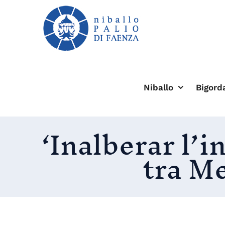
Salta
al
contenuto
Niballo
Bigord
‘Inalberar l’i
tra M