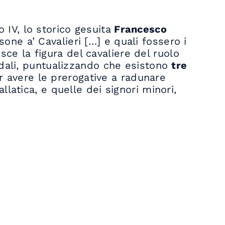
ro IV, lo storico gesuita
Francesco
one a’ Cavalieri […] e quali fossero i
isce la figura del cavaliere del ruolo
udali, puntualizzando che esistono
tre
ter avere le prerogative a radunare
latica, e quelle dei signori minori,