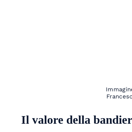
Immagine
Francesc
Il valore della bandie