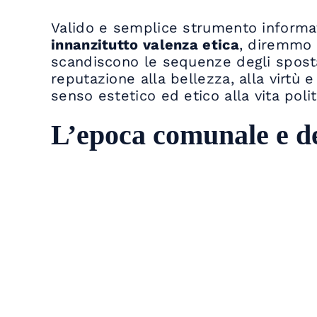
Valido e semplice strumento informati
innanzitutto valenza etica
, diremmo 
scandiscono le sequenze degli spost
reputazione alla bellezza, alla virtù 
senso estetico ed etico alla vita politi
L’epoca comunale e de