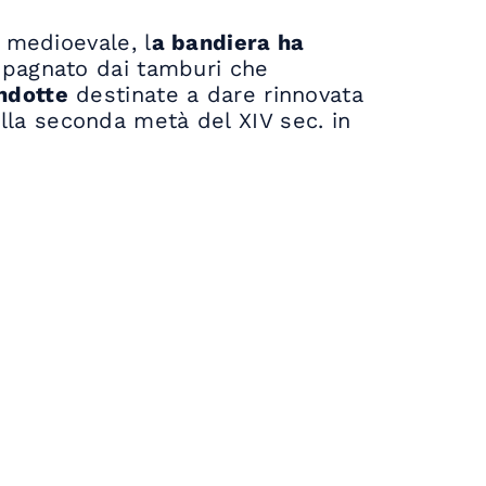
 medioevale, l
a bandiera ha
ompagnato dai tamburi che
ondotte
destinate a dare rinnovata
dalla seconda metà del XIV sec. in