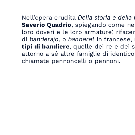
Nell’opera erudita
Della storia e della
Saverio Quadrio
, spiegando come nei 
loro doveri e le loro armature’, riface
di
banderajo
, o
banneret
in francese, 
tipi di bandiere
, quelle dei re e dei 
attorno a sé altre famiglie di identi
chiamate pennoncelli o pennoni.