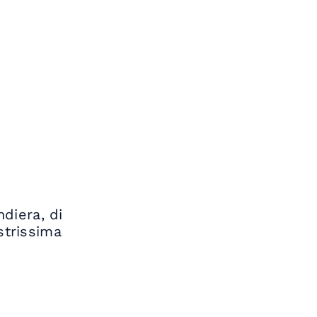
diera, di
strissima