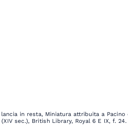
lancia in resta, Miniatura attribuita a Pacin
(XIV sec.), British Library, Royal 6 E IX, f. 24.