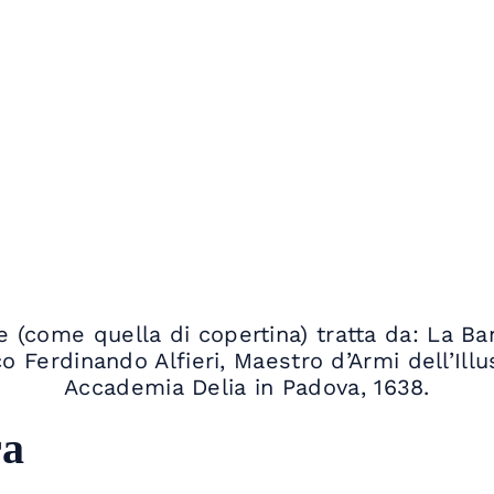
 (come quella di copertina) tratta da: La Ban
o Ferdinando Alfieri, Maestro d’Armi dell’Illu
Accademia Delia in Padova, 1638.
ra