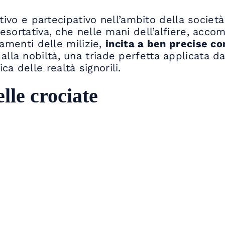
vo e partecipativo nell’ambito della società
esortativa, che nelle mani dell’alfiere, acc
amenti delle milizie,
incita a ben precise c
e alla nobiltà, una triade perfetta applicata 
ca delle realtà signorili.
lle crociate