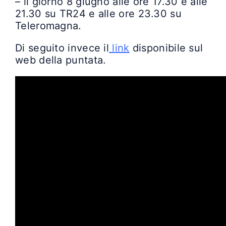
– il giorno 8 giugno alle ore 17.30 e alle
21.30 su TR24 e alle ore 23.30 su
Teleromagna.
Di seguito invece il
link
disponibile sul
web della puntata.