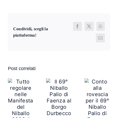
Facebook
X
WhatsAp
Condividi, scegli la
piattaforma!
Email
Post correlati