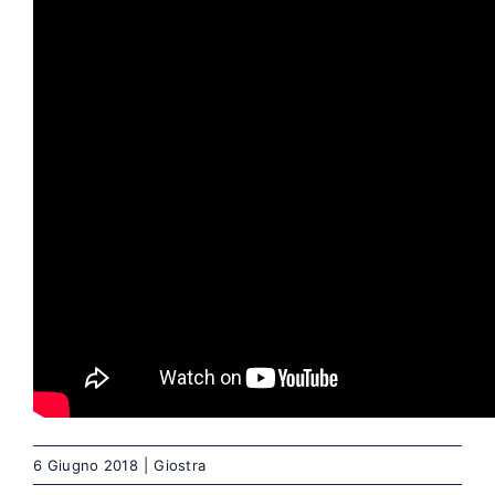
6 Giugno 2018
|
Giostra