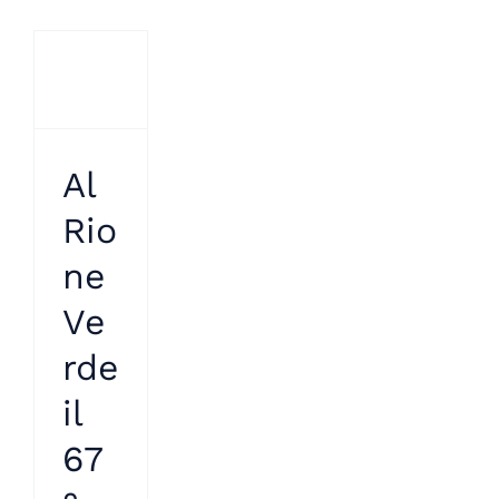
Al
Rio
ne
Ve
rde
il
67