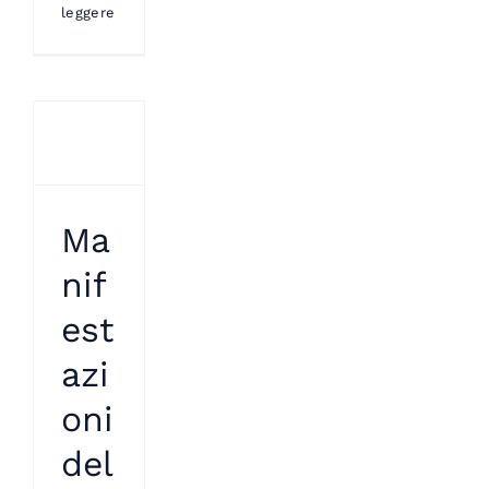
leggere
Ma
nif
est
azi
oni
del