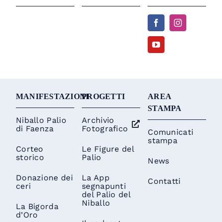
MANIFESTAZIONI
PROGETTI
AREA
STAMPA
Niballo Palio
Archivio
di Faenza
Fotografico
Comunicati
stampa
Corteo
Le Figure del
storico
Palio
News
Donazione dei
La App
Contatti
ceri
segnapunti
del Palio del
Niballo
La Bigorda
d’Oro