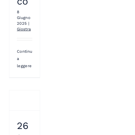
co
8
Giugno
2025
|
Giostra
Continua
a
leggere
26