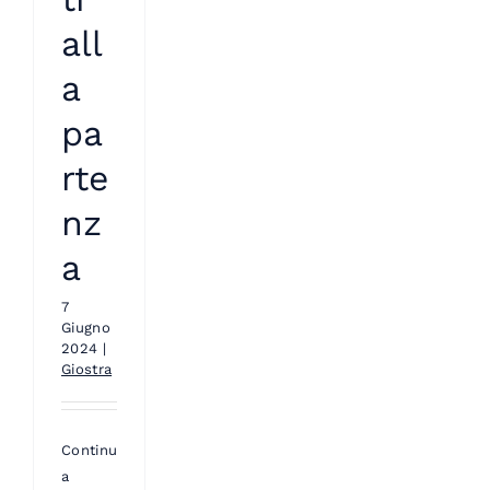
all
a
pa
rte
nz
a
7
Giugno
2024
|
Giostra
Continua
a