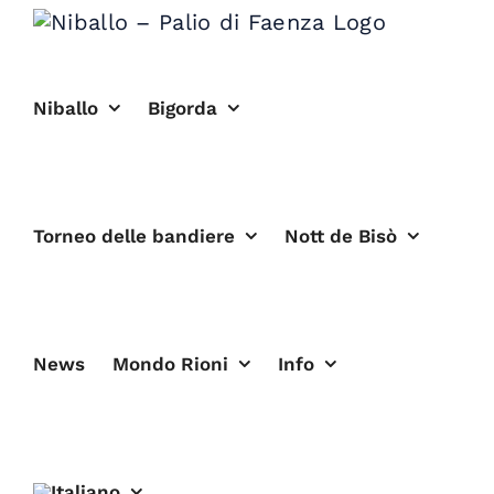
Salta
al
contenuto
Niballo
Bigorda
Torneo delle bandiere
Nott de Bisò
News
Mondo Rioni
Info