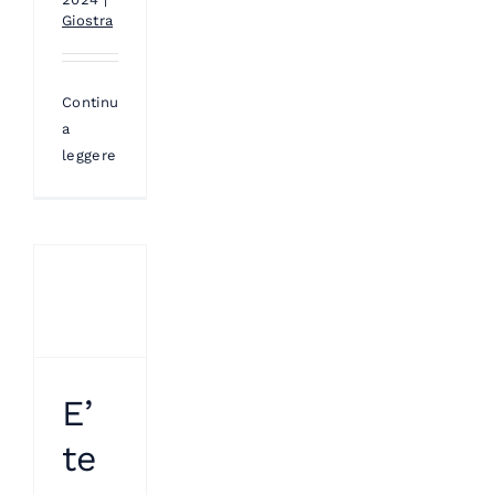
Giostra
Continua
a
leggere
E’
te