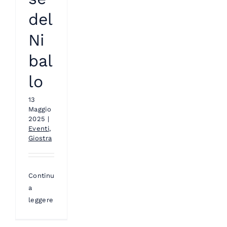
del
Ni
bal
lo
13
Maggio
2025
|
Eventi
,
Giostra
Continua
a
leggere