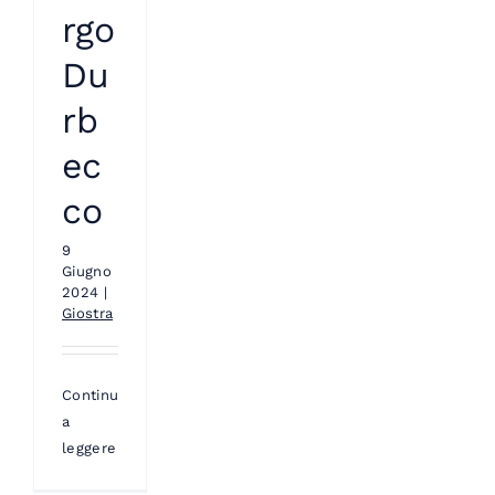
rgo
Du
rb
ec
co
9
Giugno
2024
|
Giostra
Continua
a
leggere