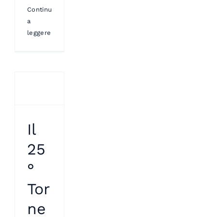
Continua
a
leggere
Il
25
°
Tor
ne