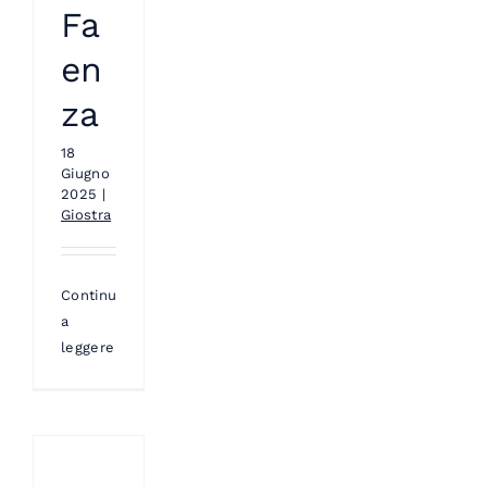
Fa
en
za
18
Giugno
2025
|
Giostra
Continua
a
leggere