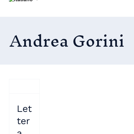
Andrea Gorini
Let
ter
a