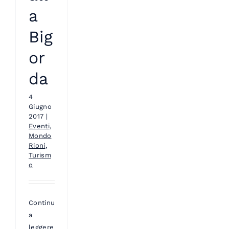
a
Big
or
da
4
Giugno
2017
|
Eventi
,
Mondo
Rioni
,
Turism
o
Continua
a
leggere