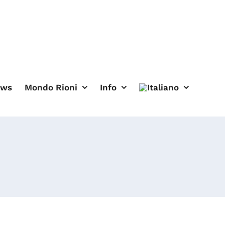
ews
Mondo Rioni
Info