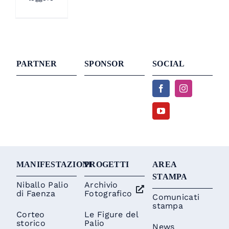
PARTNER
SPONSOR
SOCIAL
MANIFESTAZIONI
PROGETTI
AREA
STAMPA
Niballo Palio
Archivio
di Faenza
Fotografico
Comunicati
stampa
Corteo
Le Figure del
storico
Palio
News