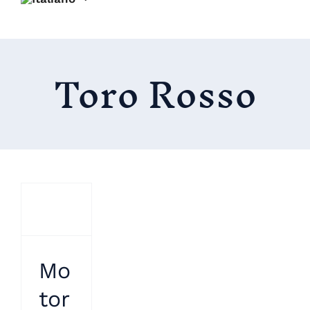
Toro Rosso
Mo
tor