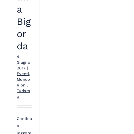
a
Big
or
da
4
Giugno
2017
|
Eventi
,
Mondo
Rioni
,
Turism
o
Continua
a
leggere